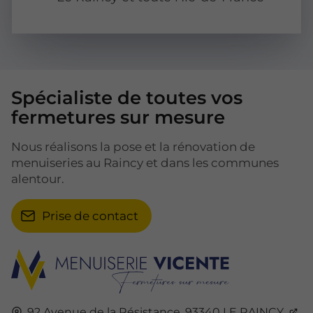
Spécialiste de toutes vos
fermetures sur mesure
Nous réalisons la pose et la rénovation de
menuiseries au Raincy et dans les communes
alentour.
Prise de contact
92 Avenue de la Résistance,
93340
LE RAINCY