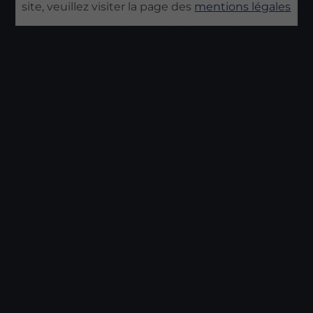
site, veuillez visiter la page des
mentions légales