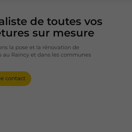
aliste de toutes vos
tures sur mesure
ons la pose et la rénovation de
s au Raincy et dans les communes
de contact