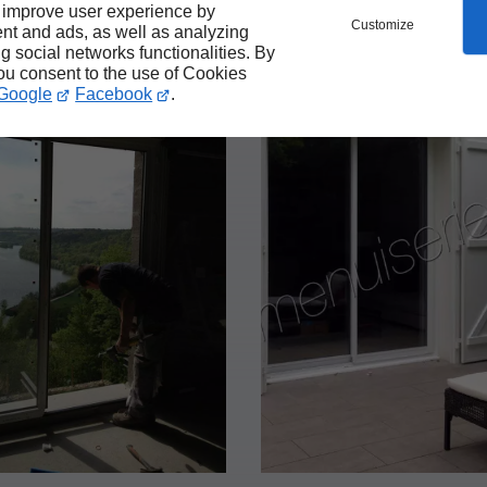
 improve user experience by
Customize
nt and ads, as well as analyzing
ng social networks functionalities. By
you consent to the use of Cookies
Google
Facebook
.