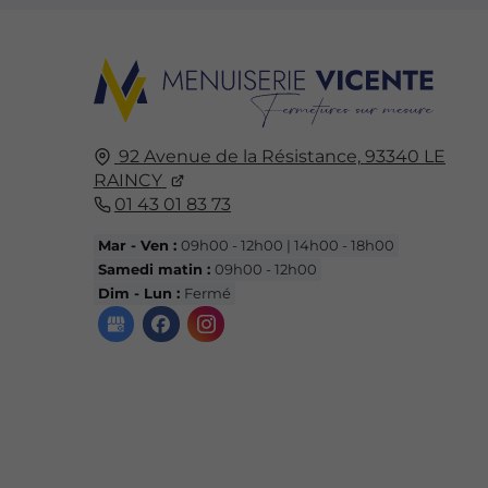
92 Avenue de la Résistance,
93340
LE
RAINCY
01 43 01 83 73
Mar - Ven :
09h00 - 12h00 | 14h00 - 18h00
Samedi matin :
09h00 - 12h00
Dim - Lun :
Fermé