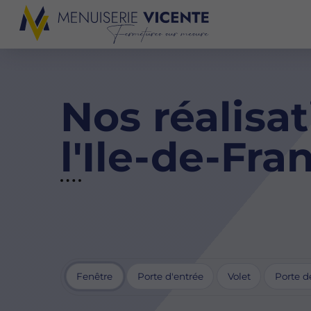
Nos réalisat
l'Ile-de-Fra
Fenêtre
Porte d'entrée
Volet
Porte d