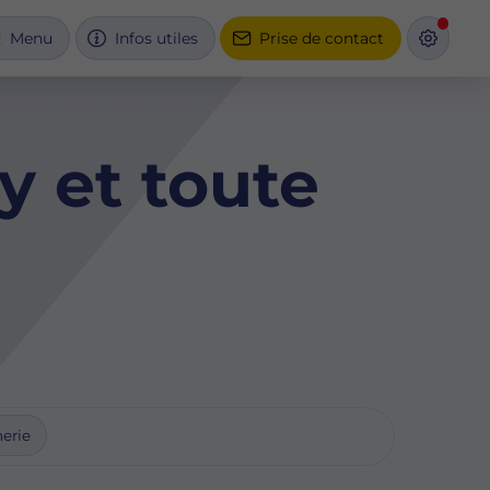
Menu
Infos utiles
Prise de contact
y et toute
erie