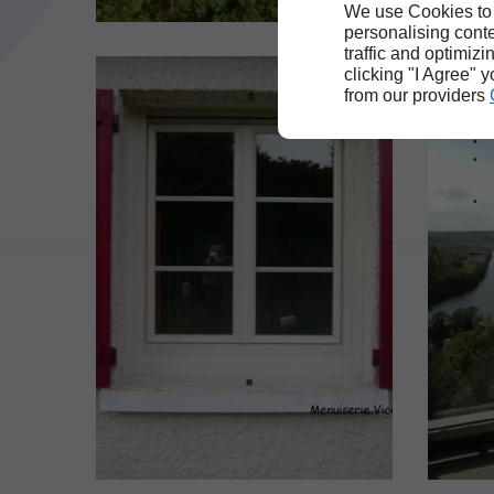
We use Cookies to
personalising conte
traffic and optimizi
clicking "I Agree" 
from our providers